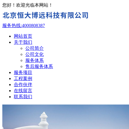
您好！欢迎光临本网站！
服务热线:
4000808387
网站首页
关于我们
公司简介
公司文化
服务体系
售后服务体系
服务项目
工程案例
合作伙伴
在线留言
联系我们